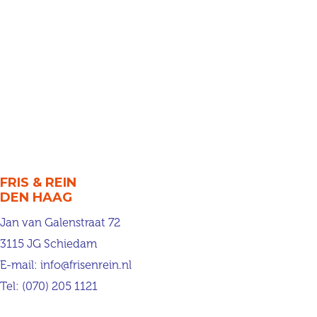
FRIS & REIN
DEN HAAG
Jan van Galenstraat 72
3115 JG Schiedam
E-mail:
info@frisenrein.nl
Tel:
(070) 205 1121