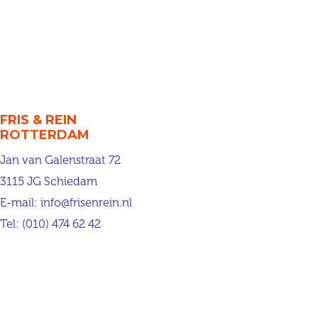
FRIS & REIN
ROTTERDAM
Jan van Galenstraat 72
3115 JG Schiedam
E-mail:
info@frisenrein.nl
Tel:
(010) 474 62 42