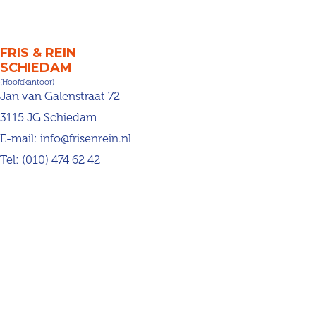
FRIS & REIN
SCHIEDAM
(Hoofdkantoor)
Jan van Galenstraat 72
3115 JG Schiedam
E-mail:
info@frisenrein.nl
Tel:
(010) 474 62 42