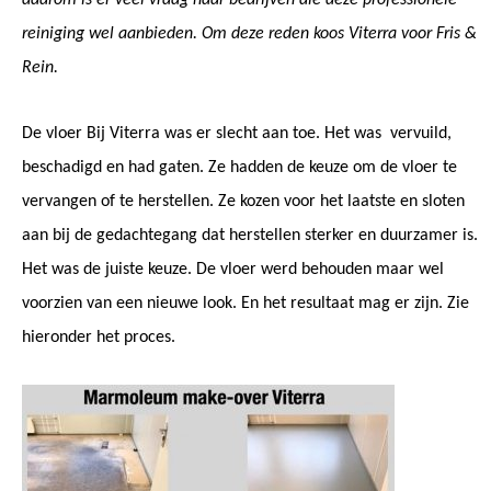
daarom is er veel vraag naar bedrijven die deze professionele
reiniging wel aanbieden. Om deze reden koos Viterra voor Fris &
Rein.
De vloer Bij Viterra was er slecht aan toe. Het was vervuild,
beschadigd en had gaten. Ze hadden de keuze om de vloer te
vervangen of te herstellen. Ze kozen voor het laatste en sloten
aan bij de gedachtegang dat herstellen sterker en duurzamer is.
Het was de juiste keuze. De vloer werd behouden maar wel
voorzien van een nieuwe look. En het resultaat mag er zijn. Zie
hieronder het proces.