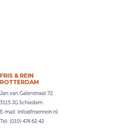
FRIS & REIN
ROTTERDAM
Jan van Galenstraat 72
3115 JG Schiedam
E-mail:
info@frisenrein.nl
Tel:
(010) 474 62 42