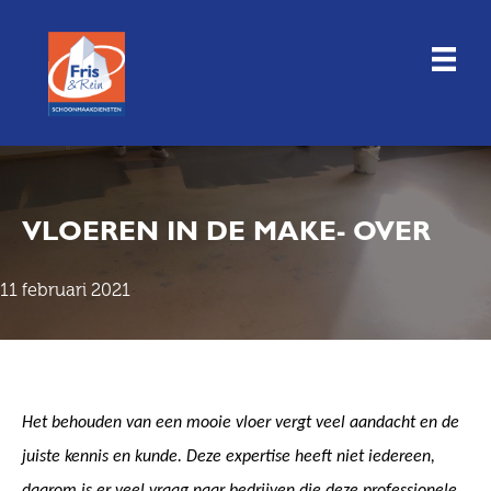
Doorgaan
naar
inhoud
VLOEREN IN DE MAKE- OVER
11 februari 2021
Het behouden van een mooie vloer vergt veel aandacht en de
juiste kennis en kunde. Deze expertise heeft niet iedereen,