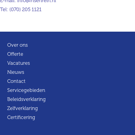
E-mail:
info@frisenrein.nl
Tel:
(070) 205 1121
Over ons
Offerte
Vacatures
Nieuws
Contact
Servicegebieden
Beleidsverklaring
Zelfverklaring
Certificering