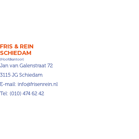
FRIS & REIN
SCHIEDAM
(Hoofdkantoor)
Jan van Galenstraat 72
3115 JG Schiedam
E-mail:
info@frisenrein.nl
Tel:
(010) 474 62 42