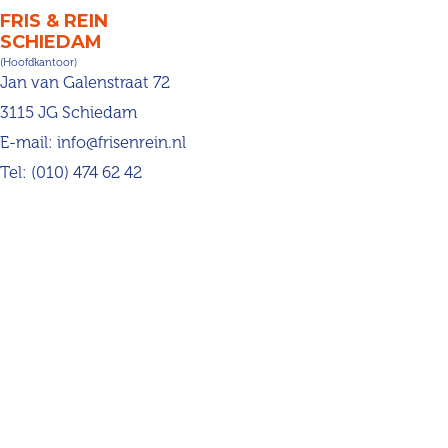
FRIS & REIN
SCHIEDAM
(Hoofdkantoor)
Jan van Galenstraat 72
3115 JG Schiedam
E-mail:
info@frisenrein.nl
Tel:
(010) 474 62 42