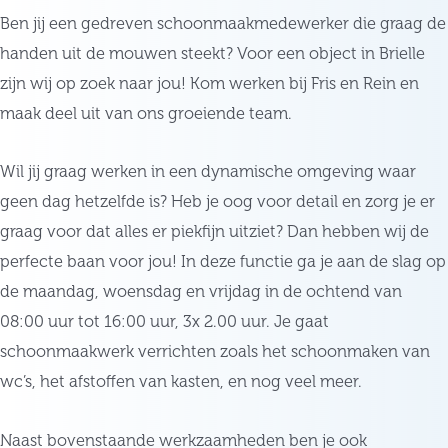
Ben jij een gedreven schoonmaakmedewerker die graag de
handen uit de mouwen steekt? Voor een object in Brielle
zijn wij op zoek naar jou! Kom werken bij Fris en Rein en
maak deel uit van ons groeiende team.
Wil jij graag werken in een dynamische omgeving waar
geen dag hetzelfde is? Heb je oog voor detail en zorg je er
graag voor dat alles er piekfijn uitziet? Dan hebben wij de
perfecte baan voor jou! In deze functie ga je aan de slag op
de maandag, woensdag en vrijdag in de ochtend van
08:00 uur tot 16:00 uur, 3x 2.00 uur. Je gaat
schoonmaakwerk verrichten zoals het schoonmaken van
wc’s, het afstoffen van kasten, en nog veel meer.
Naast bovenstaande werkzaamheden ben je ook