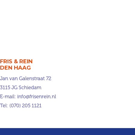
FRIS & REIN
DEN HAAG
Jan van Galenstraat 72
3115 JG Schiedam
E-mail:
info@frisenrein.nl
Tel:
(070) 205 1121