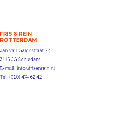
FRIS & REIN
ROTTERDAM
Jan van Galenstraat 72
3115 JG Schiedam
E-mail:
info@frisenrein.nl
Tel:
(010) 474 62 42