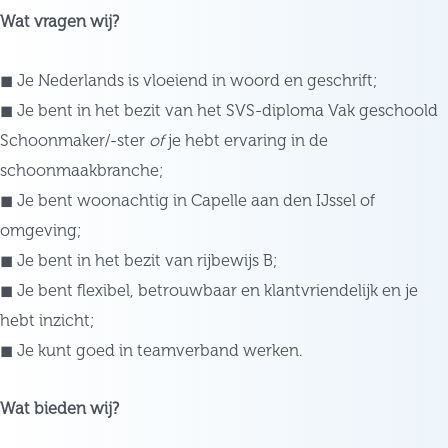
Wat vragen wij?
◼ Je Nederlands is vloeiend in woord en geschrift;
◼ Je bent in het bezit van het SVS-diploma Vak geschoold
Schoonmaker/-ster
of
je hebt ervaring in de
schoonmaakbranche;
◼ Je bent woonachtig in Capelle aan den IJssel of
omgeving;
◼ Je bent in het bezit van rijbewijs B;
◼ Je bent flexibel, betrouwbaar en klantvriendelijk en je
hebt inzicht;
◼ Je kunt goed in teamverband werken.
Wat bieden wij?