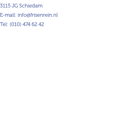
3115 JG Schiedam
E-mail:
info@frisenrein.nl
Tel:
(010) 474 62 42