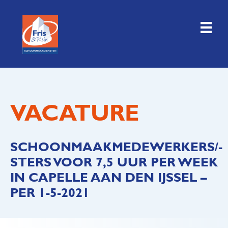
Doorgaan
naar
inhoud
VACATURE
SCHOONMAAKMEDEWERKERS/-
STERS VOOR 7,5 UUR PER WEEK
IN CAPELLE AAN DEN IJSSEL –
PER 1-5-2021