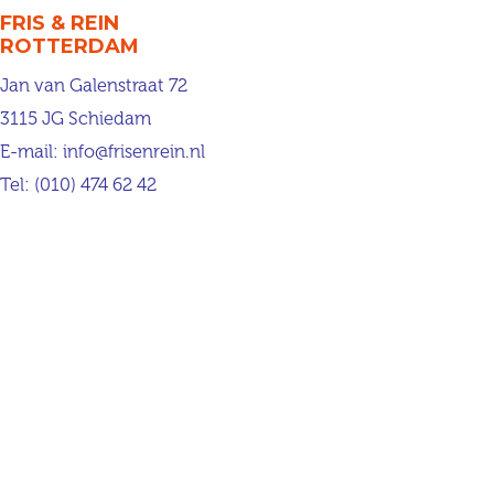
FRIS & REIN
ROTTERDAM
Jan van Galenstraat 72
3115 JG Schiedam
E-mail:
info@frisenrein.nl
Tel:
(010) 474 62 42