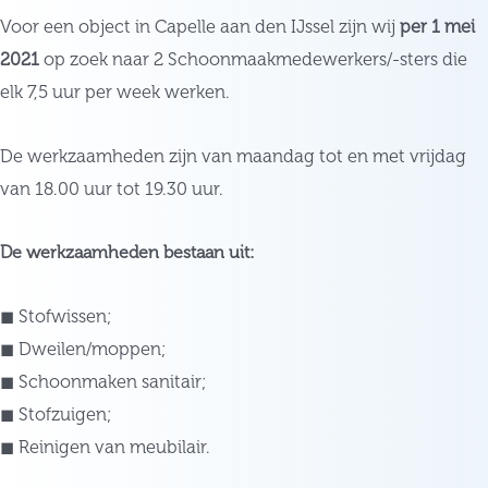
Voor een object in Capelle aan den IJssel zijn wij
per 1 mei
2021
op zoek naar 2 Schoonmaakmedewerkers/-sters die
elk 7,5 uur per week werken.
De werkzaamheden zijn van maandag tot en met vrijdag
van 18.00 uur tot 19.30 uur.
De werkzaamheden bestaan uit:
◼ Stofwissen;
◼ Dweilen/moppen;
◼ Schoonmaken sanitair;
◼ Stofzuigen;
◼ Reinigen van meubilair.