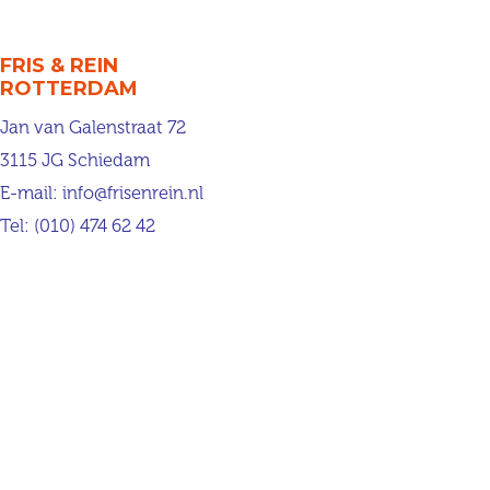
FRIS & REIN
ROTTERDAM
Jan van Galenstraat 72
3115 JG Schiedam
E-mail:
info@frisenrein.nl
Tel:
(010) 474 62 42