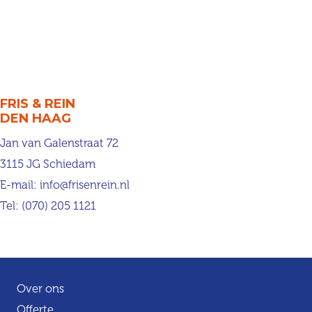
FRIS & REIN
DEN HAAG
Jan van Galenstraat 72
3115 JG Schiedam
E-mail:
info@frisenrein.nl
Tel:
(070) 205 1121
Over ons
Offerte