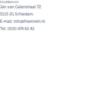
(Hoofdkantoor)
Jan van Galenstraat 72
3115 JG Schiedam
E-mail:
info@frisenrein.nl
Tel:
(010) 474 62 42