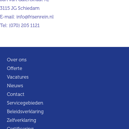
3115 JG Schiedam
E-mail:
info@frisenrein.nl
Tel:
(070) 205 1121
Over ons
Offerte
Vacatures
Nieuws
Contact
Servicegebieden
Beleidsverklaring
Zelfverklaring
Certificering