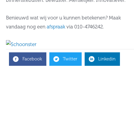
binnenstebuiten. Bewuster. Menselijker. Innovatiever.
Benieuwd wat wij voor u kunnen betekenen? Maak
vandaag nog een
afspraak
via 010-4746242.
Facebook
Twitter
Linkedin