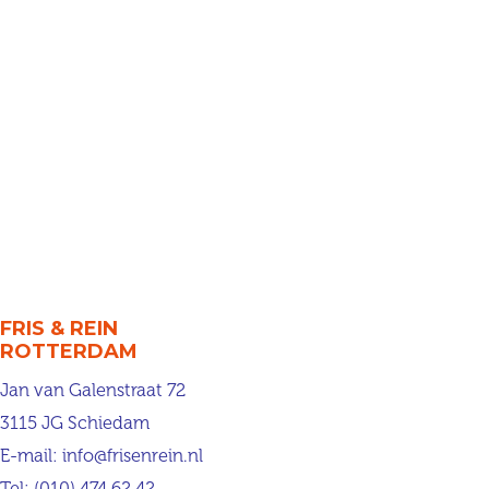
FRIS & REIN
ROTTERDAM
Jan van Galenstraat 72
3115 JG Schiedam
E-mail:
info@frisenrein.nl
Tel:
(010) 474 62 42