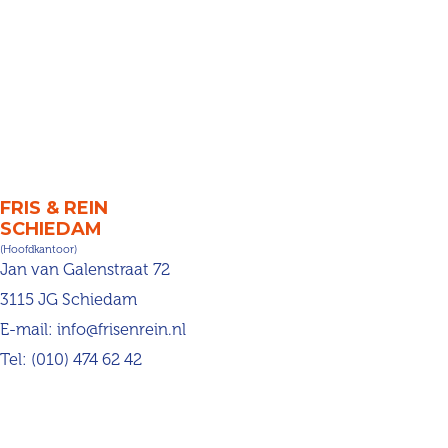
FRIS & REIN
SCHIEDAM
(Hoofdkantoor)
Jan van Galenstraat 72
3115 JG Schiedam
E-mail:
info@frisenrein.nl
Tel:
(010) 474 62 42