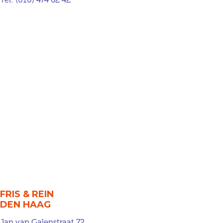
FRIS & REIN
DEN HAAG
Jan van Galenstraat 72