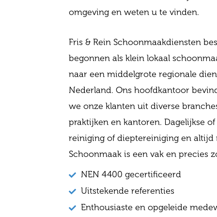
omgeving en weten u te vinden.
Fris & Rein Schoonmaakdiensten besta
begonnen als klein lokaal schoonmaa
naar een middelgrote regionale dien
Nederland. Ons hoofdkantoor bevind
we onze klanten uit diverse branches
praktijken en kantoren. Dagelijkse o
reiniging of dieptereiniging en alti
Schoonmaak is een vak en precies z
NEN 4400 gecertificeerd
Uitstekende referenties
Enthousiaste en opgeleide mede