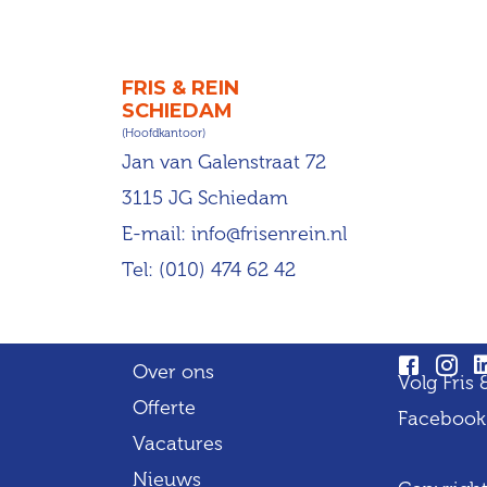
FRIS & REIN
SCHIEDAM
(Hoofdkantoor)
Jan van Galenstraat 72
3115 JG Schiedam
E-mail:
info@frisenrein.nl
Tel:
(010) 474 62 42
Over ons
Volg Fris
Offerte
Facebook
Vacatures
Nieuws