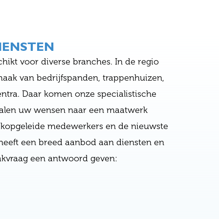
IENSTEN
ikt voor diverse branches. In de regio
aak van bedrijfspanden, trappenhuizen,
centra. Daar komen onze specialistische
rtalen uw wensen naar een maatwerk
opgeleide medewerkers en de nieuwste
heeft een breed aanbod aan diensten en
akvraag een antwoord geven: