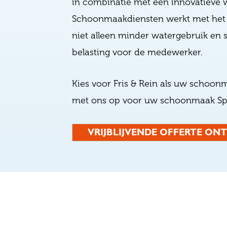
in combinatie met een innovatieve w
Schoonmaakdiensten werkt met het 
niet alleen minder watergebruik e
belasting voor de medewerker.
Kies voor Fris & Rein als uw schoon
met ons op voor uw schoonmaak Spi
VRIJBLIJVENDE OFFERTE O