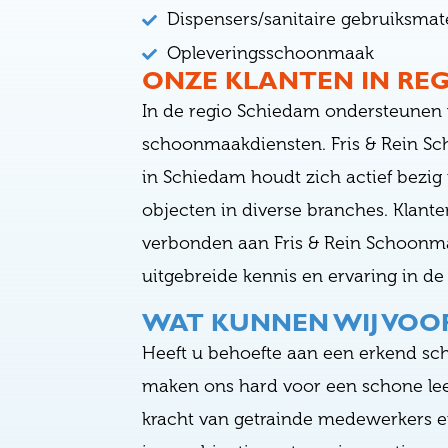
Dispensers/sanitaire gebruiksmat
Opleveringsschoonmaak
ONZE KLANTEN IN RE
In de regio Schiedam ondersteunen 
schoonmaakdiensten. Fris & Rein S
in Schiedam houdt zich actief bez
objecten in diverse branches. Klanten
verbonden aan Fris & Rein Schoonm
uitgebreide kennis en ervaring in 
WAT KUNNEN WIJ VOO
Heeft u behoefte aan een erkend sch
maken ons hard voor een schone le
kracht van getrainde medewerkers