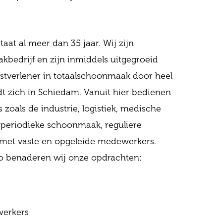
at al meer dan 35 jaar. Wij zijn
kbedrijf en zijn inmiddels uitgegroeid
stverlener in totaalschoonmaak door heel
t zich in Schiedam. Vanuit hier bedienen
 zoals de industrie, logistiek, medische
f periodieke schoonmaak, reguliere
jd met vaste en opgeleide medewerkers.
o benaderen wij onze opdrachten:
werkers