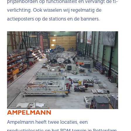
prijzenborden op functionaliteit en vervangt de tl-
verlichting. Ook wisselen wij regelmatig de
actieposters op de stations en de banners.
AMPELMANN
Ampelmann heeft twee locaties, een
productielocatie op het RDM terrein in Rotterdam