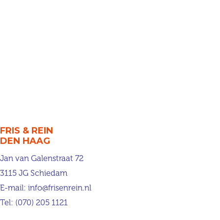
FRIS & REIN
DEN HAAG
Jan van Galenstraat 72
3115 JG Schiedam
E-mail:
info@frisenrein.nl
Tel:
(070) 205 1121