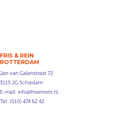
FRIS & REIN
ROTTERDAM
Jan van Galenstraat 72
3115 JG Schiedam
E-mail:
info@frisenrein.nl
Tel:
(010) 474 62 42