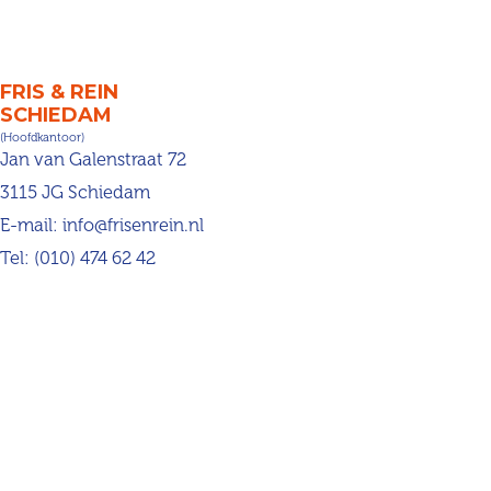
FRIS & REIN
SCHIEDAM
(Hoofdkantoor)
Jan van Galenstraat 72
3115 JG Schiedam
E-mail:
info@frisenrein.nl
Tel:
(010) 474 62 42