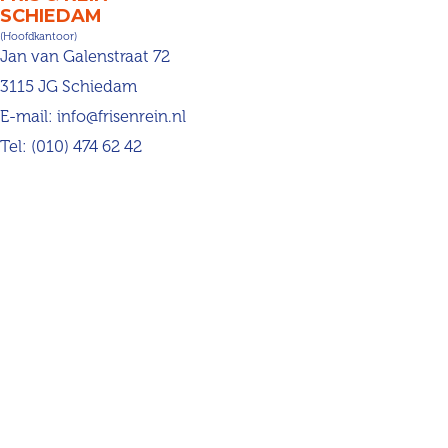
SCHIEDAM
(Hoofdkantoor)
Jan van Galenstraat 72
3115 JG Schiedam
E-mail:
info@frisenrein.nl
Tel:
(010) 474 62 42