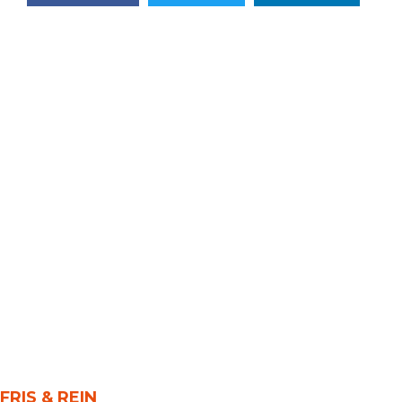
FRIS & REIN