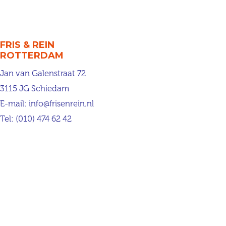
FRIS & REIN
ROTTERDAM
Jan van Galenstraat 72
3115 JG Schiedam
E-mail:
info@frisenrein.nl
Tel:
(010) 474 62 42