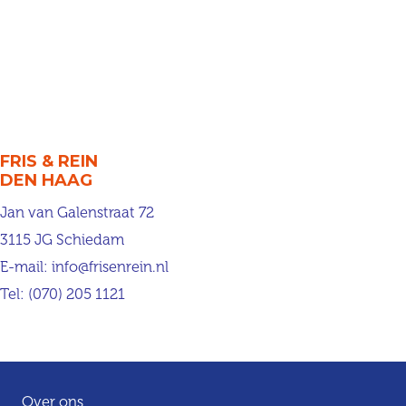
FRIS & REIN
DEN HAAG
Jan van Galenstraat 72
3115 JG Schiedam
E-mail:
info@frisenrein.nl
Tel:
(070) 205 1121
Over ons