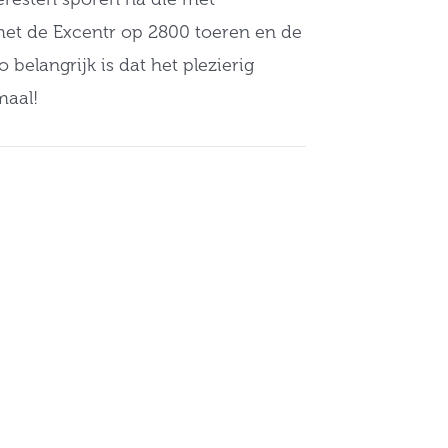
 met de Excentr op 2800 toeren en de
 belangrijk is dat het plezierig
maal!