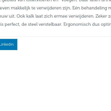
d even makkelijk te verwijderen zijn. Eén behandeling
euw uit. Ook kalk laat zich ermee verwijderen. Zeker zo
is perfect, de steel verstelbaar. Ergonomisch dus opti
Linkedin