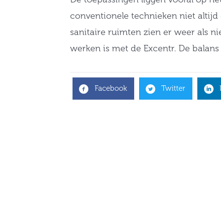
conventionele technieken niet altij
sanitaire ruimten zien er weer als ni
werken is met de Excentr. De balans 
Facebook
Twitter