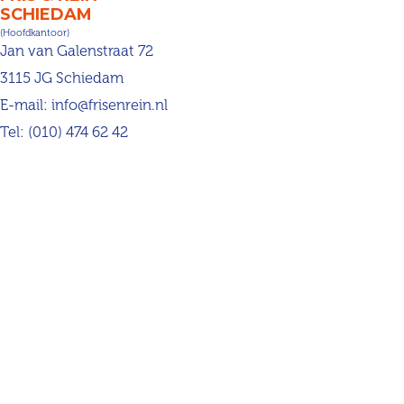
SCHIEDAM
(Hoofdkantoor)
Jan van Galenstraat 72
3115 JG Schiedam
E-mail:
info@frisenrein.nl
Tel:
(010) 474 62 42