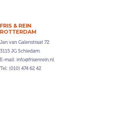
FRIS & REIN
ROTTERDAM
Jan van Galenstraat 72
3115 JG Schiedam
E-mail:
info@frisenrein.nl
Tel:
(010) 474 62 42