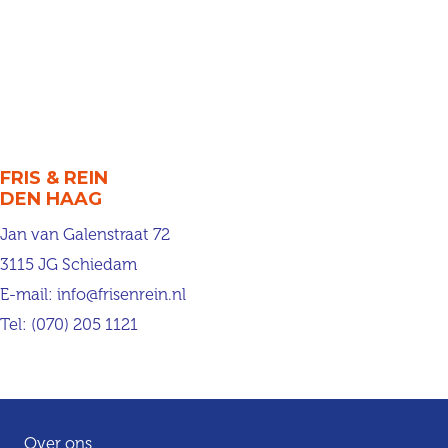
FRIS & REIN
DEN HAAG
Jan van Galenstraat 72
3115 JG Schiedam
E-mail:
info@frisenrein.nl
Tel:
(070) 205 1121
Over ons