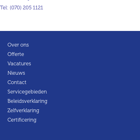
Tel:
(070) 205 1121
Over ons
Offerte
Vacatures
Nieuws
Contact
Servicegebieden
Beleidsverklaring
Zelfverklaring
Certificering