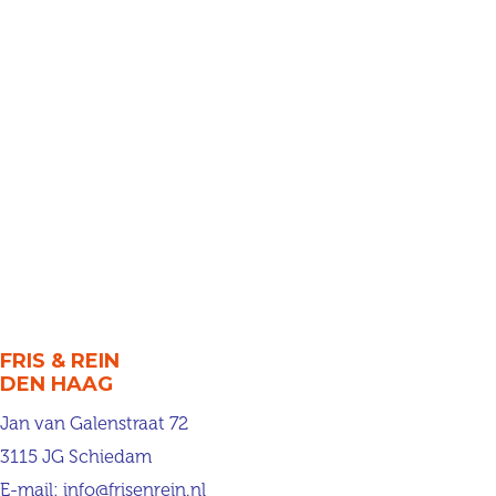
FRIS & REIN
DEN HAAG
Jan van Galenstraat 72
3115 JG Schiedam
E-mail:
info@frisenrein.nl