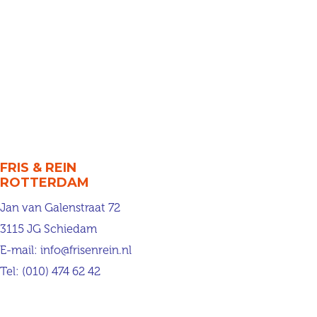
FRIS & REIN
ROTTERDAM
Jan van Galenstraat 72
3115 JG Schiedam
E-mail:
info@frisenrein.nl
Tel:
(010) 474 62 42