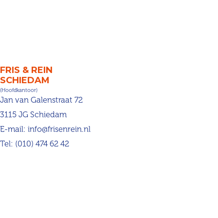
FRIS & REIN
SCHIEDAM
(Hoofdkantoor)
Jan van Galenstraat 72
3115 JG Schiedam
E-mail:
info@frisenrein.nl
Tel:
(010) 474 62 42